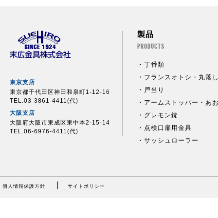
製品
PRODUCTS
丁番類
フランスオトシ・丸落
東京支店
戸当り
東京都千代田区神田和泉町1-12-16
TEL.03-3861-4411(代)
アームストッパー・あ
大阪支店
グレモン錠
大阪府大阪市東成区東中本2-15-14
点検口扉用金具
TEL.06-6976-4411(代)
サッシュローラー
個人情報保護方針
サイトポリシー