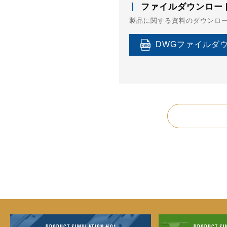
ファイルダウンロー
製品に関する資料のダウンロ
DWGファイルダ
PRODUCT SIMULATION #01
PRODUCT SI