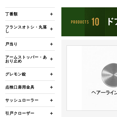
丁番類
フランスオトシ・丸落
し
戸当り
アームストッパー・あ
おり止め
グレモン錠
点検口扉用金具
サッシュローラー
引戸クローザー