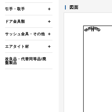
図面
引手・取手
ドア金具類
サッシュ金具・その他
エアタイト材
改良品・代替同等品/廃
盤製品